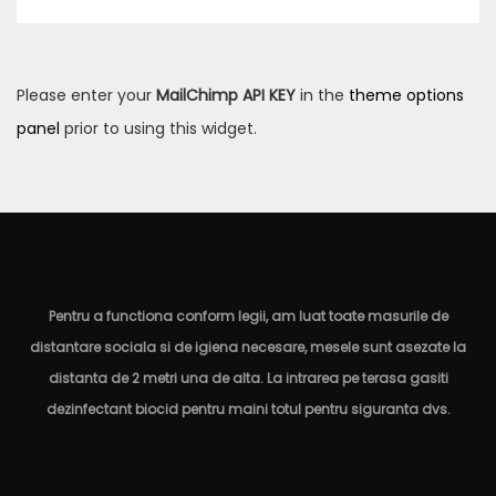
Please enter your
MailChimp API KEY
in the
theme options
panel
prior to using this widget.
Pentru a functiona conform legii, am luat toate masurile de
distantare sociala si de igiena necesare, mesele sunt asezate la
distanta de 2 metri una de alta. La intrarea pe terasa gasiti
dezinfectant biocid pentru maini totul pentru siguranta dvs.